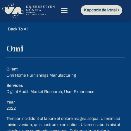
Kapcsolatfelvétel ›
Back To All
Omi
Client
Omi Home Furnishings Manufacturing
Services
Digital Audit, Market Research, User Experience
Year
2022
Tempor incididunt ut labore et dolore magna aliqua. Ut enim ad
minim veniam, quis nostrud exercitation. Ullamco laboris nisi ut
aliquip ex ea commodo consequa. Duis aute irure dolor in