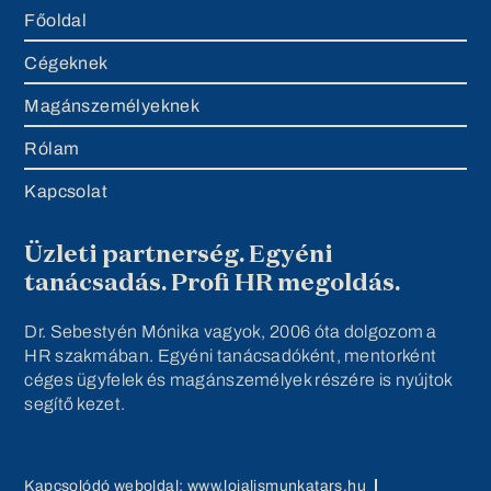
Főoldal
Cégeknek
Magánszemélyeknek
Rólam
Kapcsolat
Üzleti partnerség. Egyéni
tanácsadás. Profi HR megoldás.
Dr. Sebestyén Mónika vagyok, 2006 óta dolgozom a
HR szakmában. Egyéni tanácsadóként, mentorként
céges ügyfelek és magánszemélyek részére is nyújtok
segítő kezet.
Kapcsolódó weboldal: www.lojalismunkatars.hu