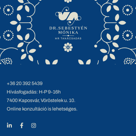
+36 20 392 5439
Hívásfogadás: H-P 9-16h
7400 Kaposvár, Vöröstelek u. 10.
Online konzultáció is lehetséges.